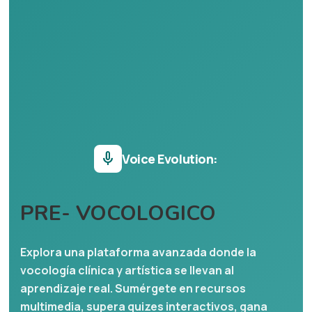
mic
Voice Evolution:
PRE- VOCOLOGICO
Explora una plataforma avanzada donde la
vocología clínica y artística se llevan al
aprendizaje real. Sumérgete en recursos
multimedia, supera quizes interactivos, gana