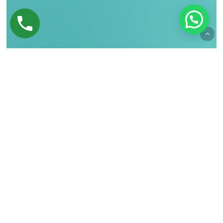
Módulos de Formación
Explora cada módulo a tu propio ritmo,
Interactúa con los contenidos, responde
los quizes y asegura tus recompensas
módulo a módulo.