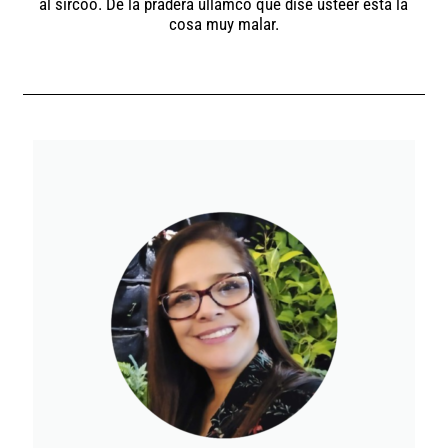
al sircoo. De la pradera ullamco qué dise usteer está la
cosa muy malar.