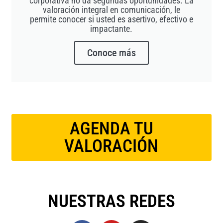
corporativa no da segundas oportunidades. La
valoración integral en comunicación, le
permite conocer si usted es asertivo, efectivo e
impactante.
Conoce más
AGENDA TU
VALORACIÓN
NUESTRAS REDES