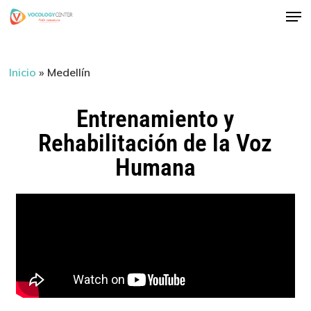
Skip
to
main
Inicio
»
Medellín
content
Entrenamiento y
Rehabilitación de la Voz
Humana