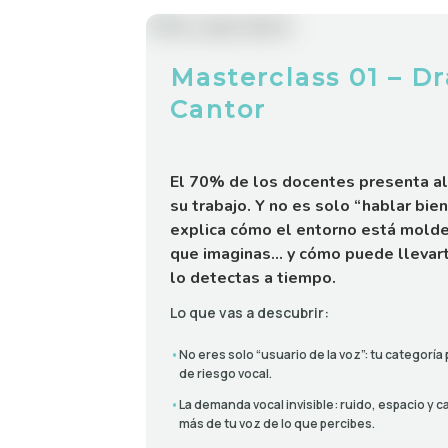
Masterclass 01 – Dr
Cantor
El 70% de los docentes presenta al
su trabajo. Y no es solo “hablar bien
explica cómo el entorno está molde
que imaginas… y cómo puede llevart
lo detectas a tiempo.
Lo que vas a descubrir:
•
No eres solo “usuario de la voz”: tu categoría 
de riesgo vocal.
•
La demanda vocal invisible: ruido, espacio y 
más de tu voz de lo que percibes.