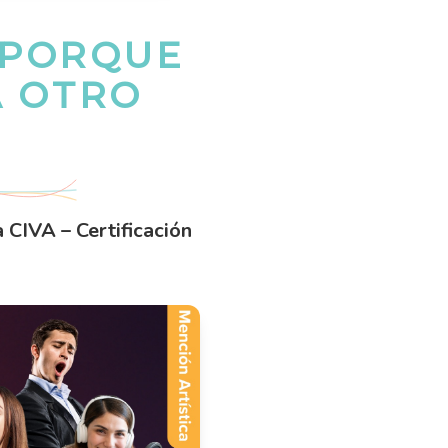
S PORQUE
A OTRO
 CIVA – Certificación