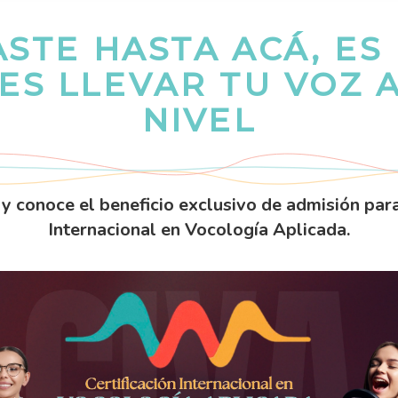
ASTE HASTA ACÁ, E
ES LLEVAR TU VOZ 
NIVEL
 y conoce el beneficio exclusivo de admisión para
Internacional en Vocología Aplicada.