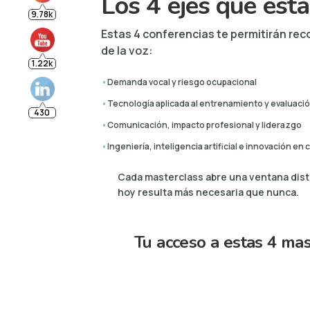
Los 4 ejes que está
Estas 4 conferencias te permitirán reco
de la voz:
•
Demanda vocal y riesgo ocupacional
•
Tecnología aplicada al entrenamiento y evaluació
•
Comunicación, impacto profesional y liderazgo
•
Ingeniería, inteligencia artificial e innovación en 
Cada masterclass abre una ventana dist
hoy resulta más necesaria que nunca.
Tu acceso a estas 4 mast