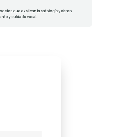
delos que explican la patología y abren
nto y cuidado vocal.