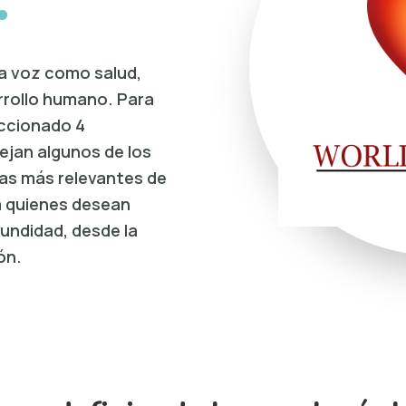
a voz como salud,
rollo humano. Para
ccionado 4
lejan algunos de los
vas más relevantes de
ra quienes desean
undidad, desde la
ón.