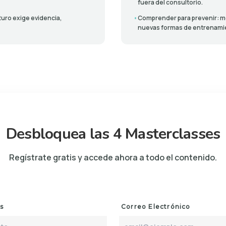
fuera del consultorio.
uturo exige evidencia,
•
Comprender para prevenir: mo
nuevas formas de entrenamie
lock
Desbloquea las 4 Masterclasses
Regístrate gratis y accede ahora a todo el contenido.
s
Correo Electrónico