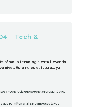
04 – Tech &
ás cómo la tecnología está llevando
evo nivel. Esto no es el futuro… ya
 datos y tecnología que potencian el diagnóstico
res que permiten analizar cómo usas tu voz