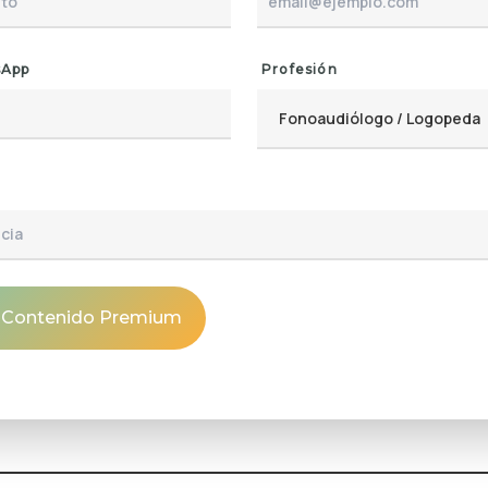
sApp
Profesión
l Contenido Premium