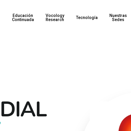
Educación
Vocology
Nuestras
s
Tecnología
Continuada
Research
Sedes
DIAL
.