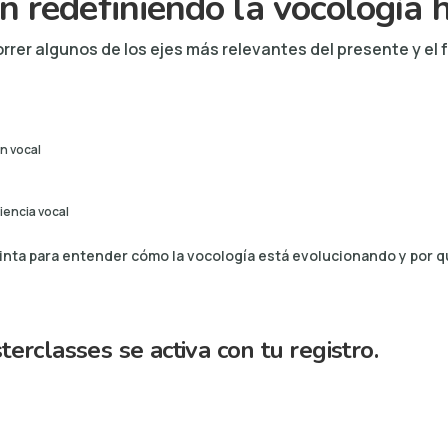
n redefiniendo la vocología 
rrer algunos de los ejes más relevantes del presente y el 
n vocal
ciencia vocal
inta para entender cómo la vocología está evolucionando y por 
erclasses se activa con tu registro.